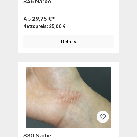
S46 Narbe
Ab
29,75 €*
Nettopreis: 25,00 €
Details
S30 Narbe