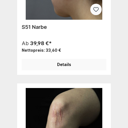
S51 Narbe
Ab
39,98 €*
Nettopreis: 33,60 €
Details