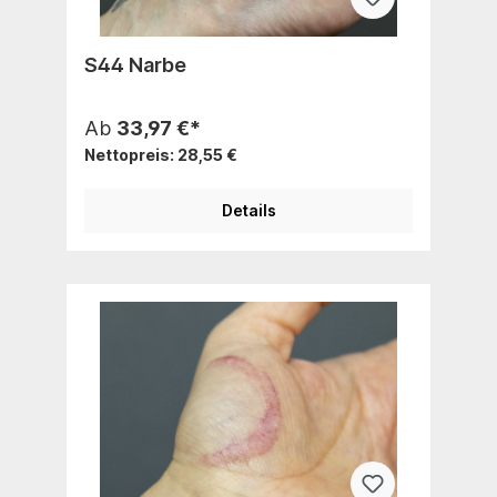
S44 Narbe
Ab
33,97 €*
Nettopreis: 28,55 €
Details