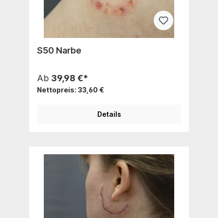
S50 Narbe
Ab
39,98 €*
Nettopreis: 33,60 €
Details