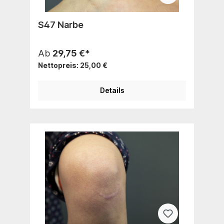
S47 Narbe
Ab
29,75 €*
Nettopreis: 25,00 €
Details