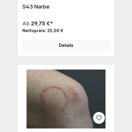
S43 Narbe
Ab
29,75 €*
Nettopreis: 25,00 €
Details