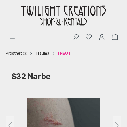
Prosthetics
Trauma
I NEU I
S32 Narbe