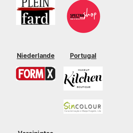
Niederlande
Portugal