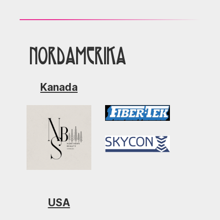
Nordamerika
Kanada
USA