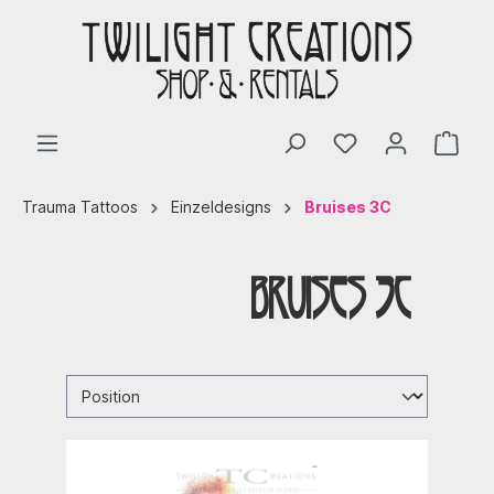
Trauma Tattoos
Einzeldesigns
Bruises 3C
Bruises 3C