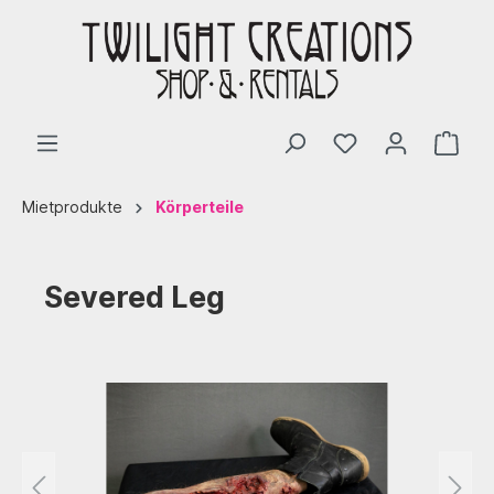
Mietprodukte
Körperteile
Severed Leg