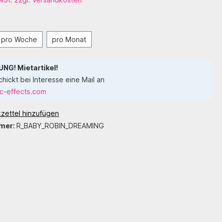
pro Woche
pro Monat
NG! Mietartikel!
chickt bei Interesse eine Mail an
c-effects.com
zettel hinzufügen
mer:
R_BABY_ROBIN_DREAMING