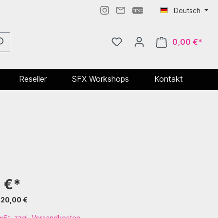
Deutsch
0,00 €*
Reseller
SFX Workshops
Kontakt
 €*
220,00 €
MwSt. zzgl. Versandkosten