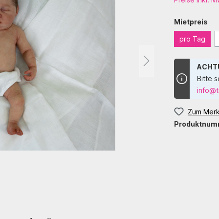
Mietpreis
pro Tag
ACHTU
Bitte s
info@t
Zum Merk
Produktnum