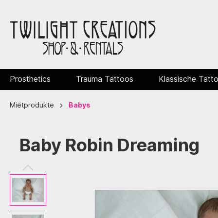
Prosthetics
Trauma Tattoos
Klassische Tatt
Mietprodukte
Babys
Baby Robin Dreaming