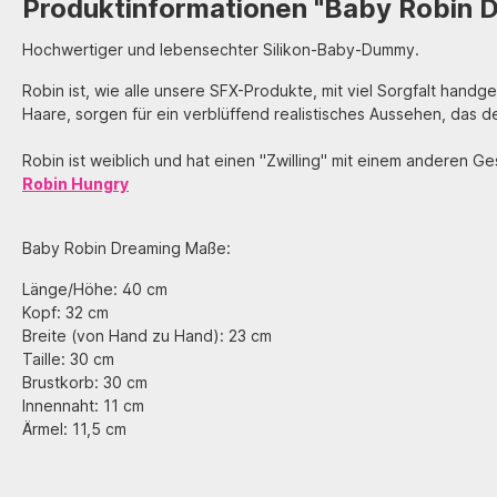
Produktinformationen "Baby Robin 
Hochwertiger und lebensechter Silikon-Baby-Dummy.
Robin ist, wie alle unsere SFX-Produkte, mit viel Sorgfalt hand
Haare, sorgen für ein verblüffend realistisches Aussehen, das 
Robin ist weiblich und hat einen "Zwilling" mit einem anderen Ge
Robin Hungry
Baby Robin Dreaming Maße:
Länge/Höhe: 40 cm
Kopf: 32 cm
Breite (von Hand zu Hand): 23 cm
Taille: 30 cm
Brustkorb: 30 cm
Innennaht: 11 cm
Ärmel: 11,5 cm