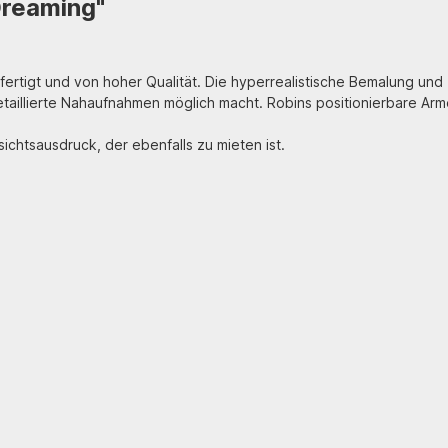
Dreaming"
gefertigt und von hoher Qualität. Die hyperrealistische Bemalung un
detaillierte Nahaufnahmen möglich macht. Robins positionierbare Ar
sichtsausdruck, der ebenfalls zu mieten ist.